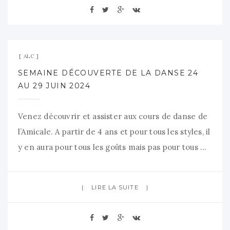
Colbert au 28 rue
30 mai 2024
Aucun commentaire
ALC
SEMAINE DÉCOUVERTE DE LA DANSE 24
AU 29 JUIN 2024
Venez découvrir et assister aux cours de danse de
l’Amicale. A partir de 4 ans et pour tous les styles, il
y en aura pour tous les goûts mais pas pour tous …
Réservations : au lien suivant
LIRE LA SUITE