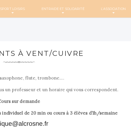
SPORT LOISIRS
ENTRAIDE ET SOLIDARITÉ
L’ASSOCIATION
NTS À VENT/CUIVRE
saxophone, flute, trombone….
s un professeur et un horaire qui vous correspondent.
Cours sur demande
individuel de 20 min ou cours à 3 élèves d’1h/semaine