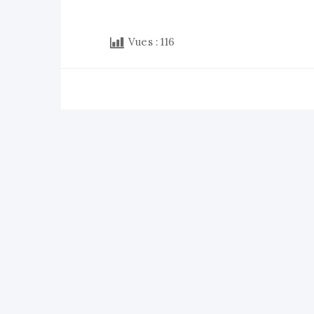
Vues :
116