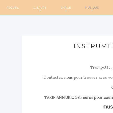
ACCUEIL
CULTURE
DANSE
MUSIQUE
INSTRUME
Trompette, 
Contactez nous pour trouver avec vou
TARIF ANNUEL: 385 euros pour cours 