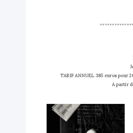
*************
J
TARIF ANNUEL 385 euros pour 20 
A partir d