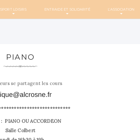
SPORT LOISIRS
ENTRAIDE ET SOLIDARITÉ
L’ASSOCIATION
PIANO
eurs se partagent les cours
****************************
s : PIANO OU ACCORDEON
Salle Colbert
undi de 16h30 à 19h