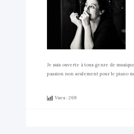
Je suis ouverte à tous genre de musique
passion non seulement pour le piano ma
Vues :
269