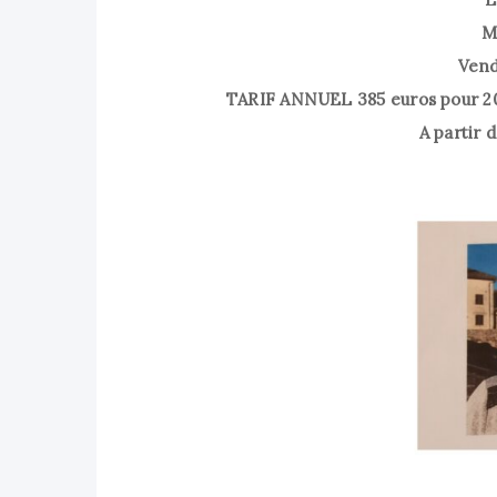
M
Vend
TARIF ANNUEL 385 euros pour 20 
A partir d