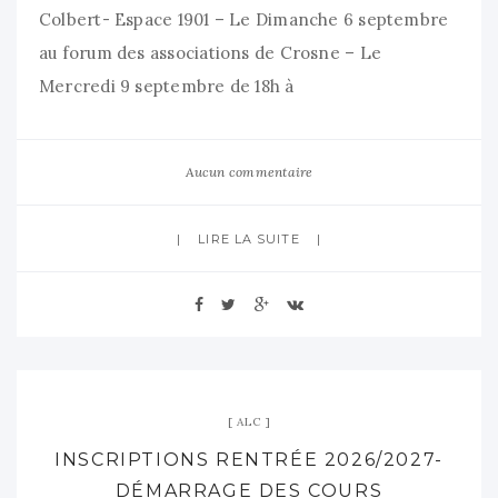
Colbert- Espace 1901 – Le Dimanche 6 septembre
au forum des associations de Crosne – Le
Mercredi 9 septembre de 18h à
Aucun commentaire
LIRE LA SUITE
ALC
INSCRIPTIONS RENTRÉE 2026/2027-
DÉMARRAGE DES COURS