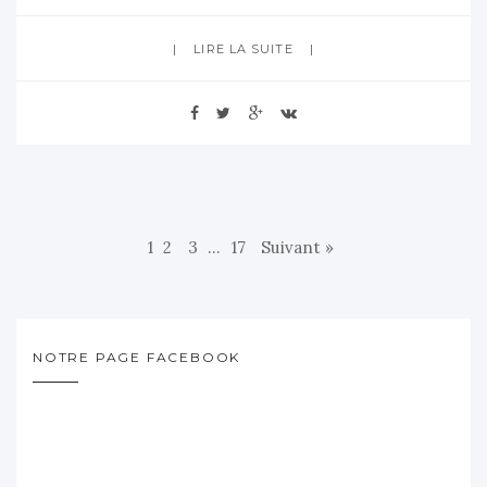
LIRE LA SUITE
1
2
3
…
17
Suivant »
NOTRE PAGE FACEBOOK