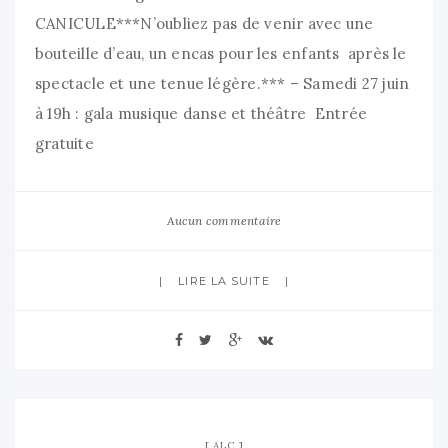
CANICULE***N’oubliez pas de venir avec une
bouteille d’eau, un encas pour les enfants après le
spectacle et une tenue légère.*** – Samedi 27 juin
à 19h : gala musique danse et théâtre Entrée
gratuite
Aucun commentaire
LIRE LA SUITE
ALC