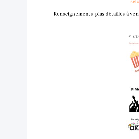
sel
Renseignements plus détaillés à veni