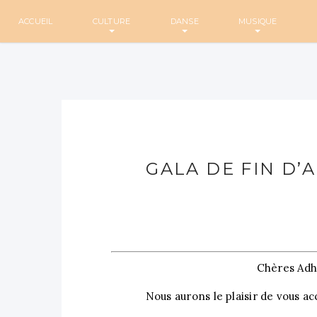
ACCUEIL
CULTURE
DANSE
MUSIQUE
GALA DE FIN D’A
Chères Adh
Nous aurons le plaisir de vous ac