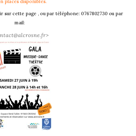
on places disponibles.
r sur cette page , ou par téléphone: 0767802730 ou par
mail: