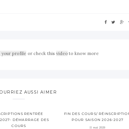
 your profile
or check this
video
to know more
OURRIEZ AUSSI AIMER
SCRIPTIONS RENTRÉE
FIN DES COURS/ RÉINSCRIPTIO
/2027- DÉMARRAGE DES
POUR SAISON 2026-2027
COURS
11 mai 2026