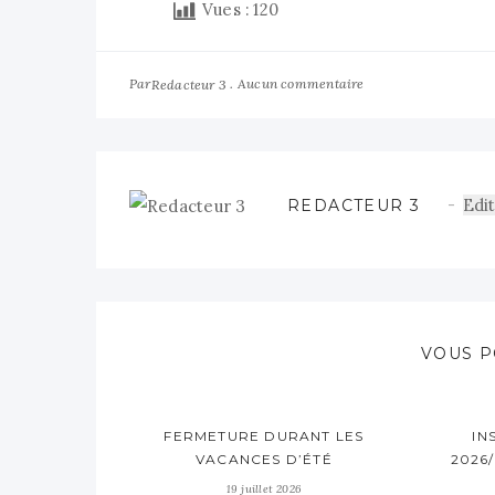
Vues :
120
Par
Aucun commentaire
Redacteur 3
Edit
REDACTEUR 3
VOUS P
FERMETURE DURANT LES
IN
VACANCES D’ÉTÉ
2026
19 juillet 2026