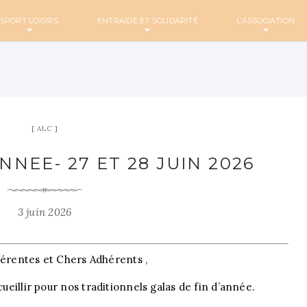
SPORT LOISIRS
ENTRAIDE ET SOLIDARITÉ
L’ASSOCIATION
ALC
NNEE- 27 ET 28 JUIN 2026
3 juin 2026
érentes et Chers Adhérents ,
cueillir pour nos traditionnels galas de fin d’année.