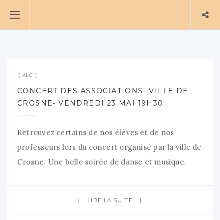
12 avril 2025
Aucun commentaire
ALC
CONCERT DES ASSOCIATIONS- VILLE DE
CROSNE- VENDREDI 23 MAI 19H30
Retrouvez certains de nos élèves et de nos
professeurs lors du concert organisé par la ville de
Crosne. Une belle soirée de danse et musique.
Entrée gratuite.
LIRE LA SUITE