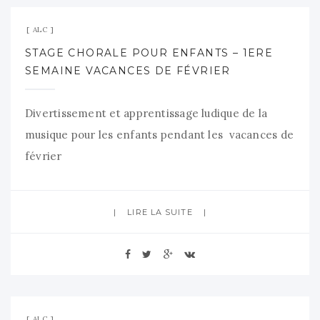
ALC
STAGE CHORALE POUR ENFANTS – 1ERE
SEMAINE VACANCES DE FÉVRIER
Divertissement et apprentissage ludique de la
musique pour les enfants pendant les vacances de
février
LIRE LA SUITE
21 décembre 2024
Aucun commentaire
ALC