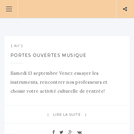
8 septembre 2025
Aucun commentaire
ALC
PORTES OUVERTES MUSIQUE
Samedi 13 septembre Venez essayer les
instruments, rencontrer nos professeurs et
choisir votre activité culturelle de rentrée!
LIRE LA SUITE