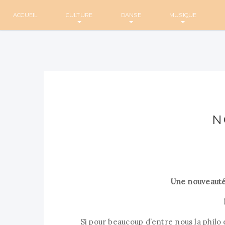
ACCUEIL
CULTURE
DANSE
MUSIQUE
N
Une nouveauté 
Si pour beaucoup d’entre nous la philo 