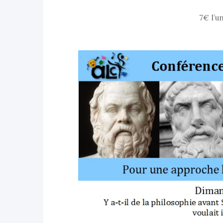
7€ l’u