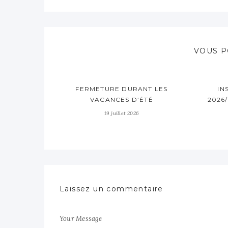
VOUS P
FERMETURE DURANT LES
IN
VACANCES D’ÉTÉ
2026
19 juillet 2026
Laissez un commentaire
Your Message