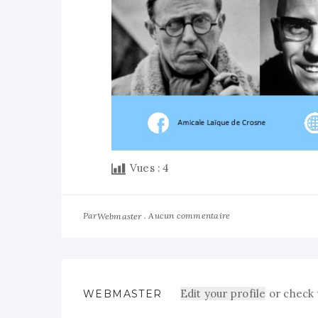
Vues :
4
Par
Aucun commentaire
Webmaster
Edit your profile
or check 
WEBMASTER