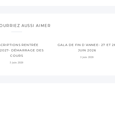
OURRIEZ AUSSI AIMER
SCRIPTIONS RENTRÉE
GALA DE FIN D’ANNEE- 27 ET 2
/2027- DÉMARRAGE DES
JUIN 2026
COURS
3 juin 2026
5 juin 2026