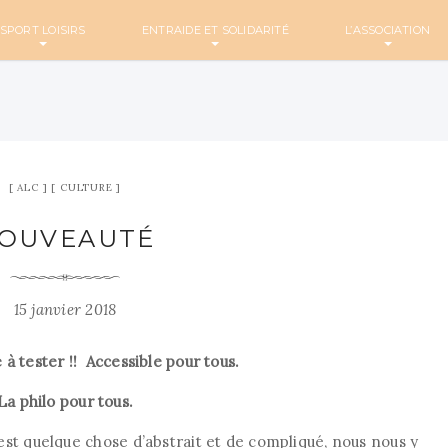
SPORT LOISIRS
ENTRAIDE ET SOLIDARITÉ
L’ASSOCIATION
ALC
CULTURE
OUVEAUTÉ
15 janvier 2018
à tester !! Accessible pour tous.
La philo pour tous.
est quelque chose d’abstrait et de compliqué, nous nous y