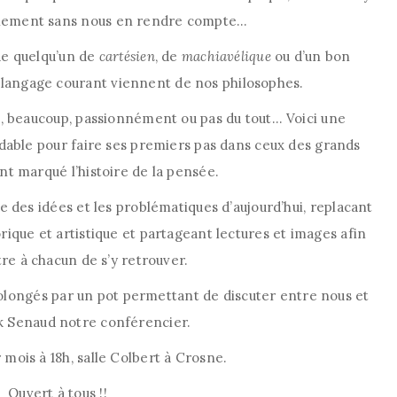
nement sans nous en rendre compte…
de quelqu’un de
cartésien
, de
machiavélique
ou d’un bon
 langage courant viennent de nos philosophes.
, beaucoup, passionnément ou pas du tout… Voici une
rdable pour faire ses premiers pas dans ceux des grands
nt marqué l’histoire de la pensée.
re des idées et les problématiques d’aujourd’hui, replacant
rique et artistique et partageant lectures et images afin
re à chacun de s’y retrouver.
longés par un pot permettant de discuter entre nous et
k Senaud notre conférencier.
mois à 18h, salle Colbert à Crosne.
Ouvert à tous !!