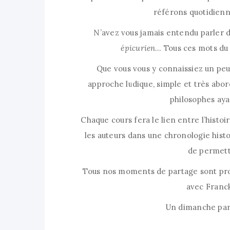
référons quotidien
N’avez vous jamais entendu parler 
épicurien
… Tous ces mots du
Que vous vous y connaissiez un peu
approche ludique, simple et très abo
philosophes aya
Chaque cours fera le lien entre l’histoi
les auteurs dans une chronologie histo
de permett
Tous nos moments de partage sont pro
avec Franc
Un dimanche par 