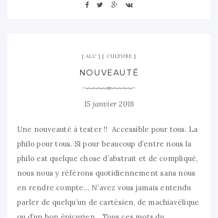
ALC
CULTURE
NOUVEAUTÉ
15 janvier 2018
Une nouveauté à tester !! Accessible pour tous. La
philo pour tous. Si pour beaucoup d’entre nous la
philo est quelque chose d’abstrait et de compliqué,
nous nous y référons quotidiennement sans nous
en rendre compte… N’avez vous jamais entendu
parler de quelqu’un de cartésien, de machiavélique
ou d’un bon épicurien… Tous ces mots du