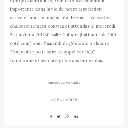
Cher(e) Adhérent (e) Une date extrêmement
importante dans la vie de notre association
arrive et nous avons besoin de vous ! Vous êtes
chaleureusement conviés et attendus le mercredi
24 janvier à 20H30, salle Colbert (bâtiment du 1901
coté cour) pour l’Assemblée générale ordinaire
J’en profite pour faire un appel car l’ALC
fonctionne et perdure grâce aux bénévoles.
Aucun commentaire
LIRE LA SUITE