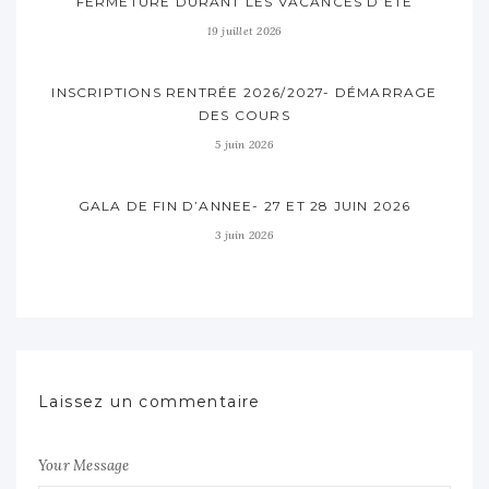
FERMETURE DURANT LES VACANCES D’ÉTÉ
19 juillet 2026
INSCRIPTIONS RENTRÉE 2026/2027- DÉMARRAGE
DES COURS
5 juin 2026
GALA DE FIN D’ANNEE- 27 ET 28 JUIN 2026
3 juin 2026
Laissez un commentaire
Your Message