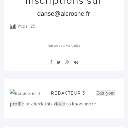
inscriptions sur
Vues :
25
Aucun commentaire
Edit your
REDACTEUR 3
profile
or check this
video
to know more