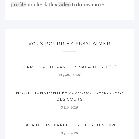
profile
or check this
video
to know more
VOUS POURRIEZ AUSSI AIMER
FERMETURE DURANT LES VACANCES D’ÉTÉ
19 juillet 2026
INSCRIPTIONS RENTRÉE 2026/2027- DÉMARRAGE
DES COURS
5 juin 2026
GALA DE FIN D’ANNEE- 27 ET 28 JUIN 2026
3 juin 2026