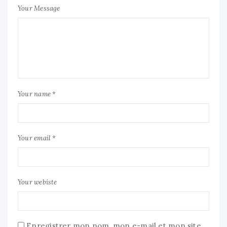
Your Message
Your name *
Your email *
Your webiste
Enregistrer mon nom, mon e-mail et mon site