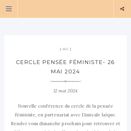
ALC
CERCLE PENSÉE FÉMINISTE- 26
MAI 2024
12 mai 2024
Nouvelle conférence du cercle de la pensée
féministe, en partenariat avec l’Amicale laïque.
Rendez vous dimanche prochain pour retrouver et