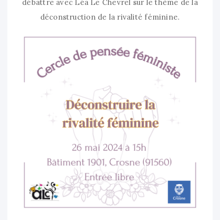
débattre avec Léa Le Chevrel sur le thème de la
déconstruction de la rivalité féminine.