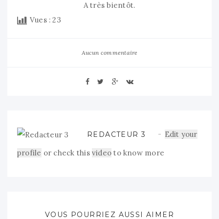
A très bientôt.
Vues :
23
Aucun commentaire
Edit your
REDACTEUR 3
profile
or check this
video
to know more
VOUS POURRIEZ AUSSI AIMER