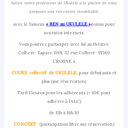
Julien notre professeur de Ukulélé a le plaisir de vous
proposer une rencontre inoubliable
avec le fameux
« BEN au UKULELE »
c
onnu pour
ses tutos internets
Vous pourrez participer avec lui au théatre
Colbert- Espace 1901, 32 rue Colbert- 91560
CROSNE à
COURS collectif de UKULELE
pour débutants et
plus (sur réservation)
Tarif 15euros pour les adhérents (+ 10€ pour
adhérer à l’ALC)
de 15h à 16h30
CONCERT
(participation libre sur réservation)