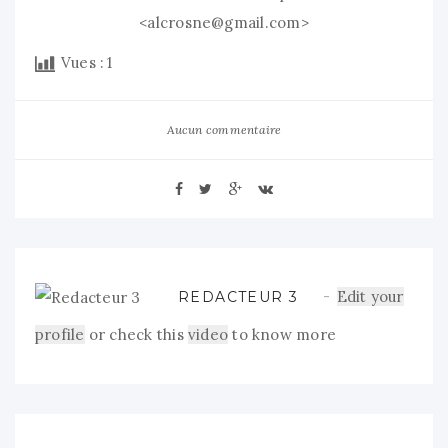
<
alcrosne@gmail.com
>
Vues :
1
Aucun commentaire
Edit your
REDACTEUR 3
profile
or check this
video
to know more