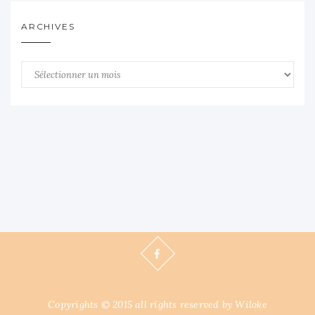
ARCHIVES
Archives
Copyrights © 2015 all rights reserved by Wiloke