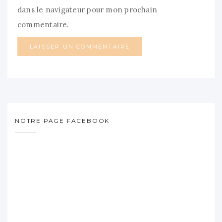
dans le navigateur pour mon prochain
commentaire.
NOTRE PAGE FACEBOOK