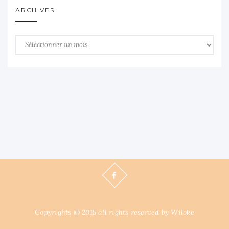
ARCHIVES
Archives
Copyrights © 2015 all rights reserved by Wiloke