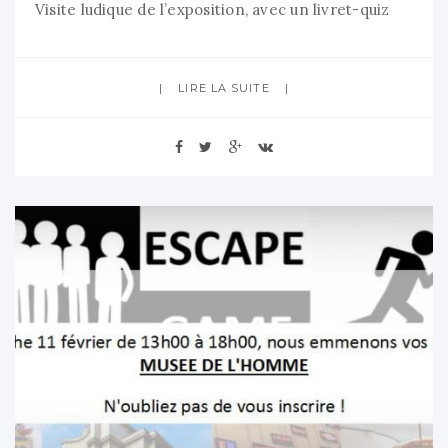
Visite ludique de l’exposition, avec un livret-quiz
amusant créé par les membres de l’association *
Création d’un petit film pour avoir un souvenir de
LIRE LA SUITE
cette super journée * Viens découvrir l’envers des
plus grands films, en prenant