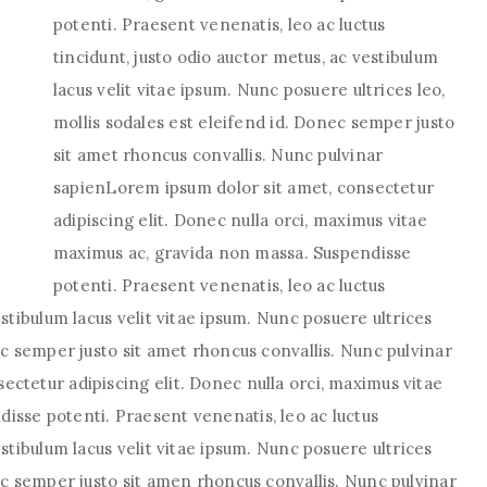
potenti. Praesent venenatis, leo ac luctus
tincidunt, justo odio auctor metus, ac vestibulum
lacus velit vitae ipsum. Nunc posuere ultrices leo,
mollis sodales est eleifend id. Donec semper justo
sit amet rhoncus convallis. Nunc pulvinar
sapienLorem ipsum dolor sit amet, consectetur
adipiscing elit. Donec nulla orci, maximus vitae
maximus ac, gravida non massa. Suspendisse
potenti. Praesent venenatis, leo ac luctus
estibulum lacus velit vitae ipsum. Nunc posuere ultrices
nec semper justo sit amet rhoncus convallis. Nunc pulvinar
ctetur adipiscing elit. Donec nulla orci, maximus vitae
isse potenti. Praesent venenatis, leo ac luctus
estibulum lacus velit vitae ipsum. Nunc posuere ultrices
nec semper justo sit amen rhoncus convallis. Nunc pulvinar