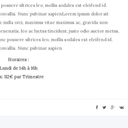
posuere ultrices leo, mollis sodales est eleifend id.
nvallis. Nunc pulvinar sapienLorem ipsum dolor sit
c nulla orci, maximus vitae maximus ac, gravida non
nenatis, leo ac luctus tincidunt, justo odio auctor metus,
nc posuere ultrices leo, mollis sodales est eleifend id.
nvallis. Nunc pulvinar sapien
Horaires :
Lundi de 14h à 16h
x: 112€ par Trimestre