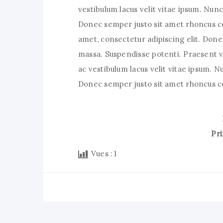
vestibulum lacus velit vitae ipsum. Nunc 
Donec semper justo sit amet rhoncus co
amet, consectetur adipiscing elit. Done
massa. Suspendisse potenti. Praesent ve
ac vestibulum lacus velit vitae ipsum. Nu
Donec semper justo sit amet rhoncus co
Pri
Vues :
1