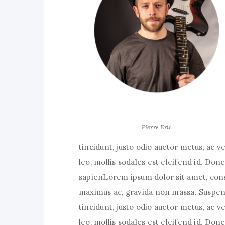
Pierre Eric
tincidunt, justo odio auctor metus, ac v
leo, mollis sodales est eleifend id. Do
sapienLorem ipsum dolor sit amet, conse
maximus ac, gravida non massa. Suspend
tincidunt, justo odio auctor metus, ac v
leo, mollis sodales est eleifend id. Do