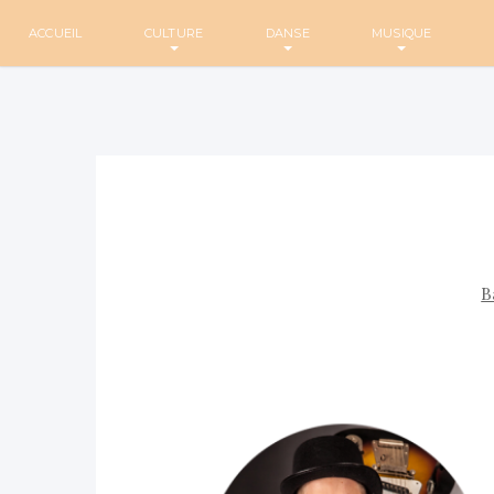
ACCUEIL
CULTURE
DANSE
MUSIQUE
B