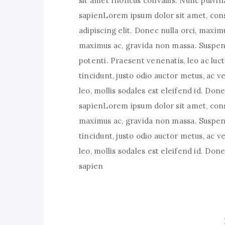
sit amet rhoncus convallis. Nunc pulvin
sapienLorem ipsum dolor sit amet, con
adipiscing elit. Donec nulla orci, maxim
maximus ac, gravida non massa. Suspen
potenti. Praesent venenatis, leo ac luct
tincidunt, justo odio auctor metus, ac v
leo, mollis sodales est eleifend id. Do
sapienLorem ipsum dolor sit amet, conse
maximus ac, gravida non massa. Suspend
tincidunt, justo odio auctor metus, ac v
leo, mollis sodales est eleifend id. Do
sapien