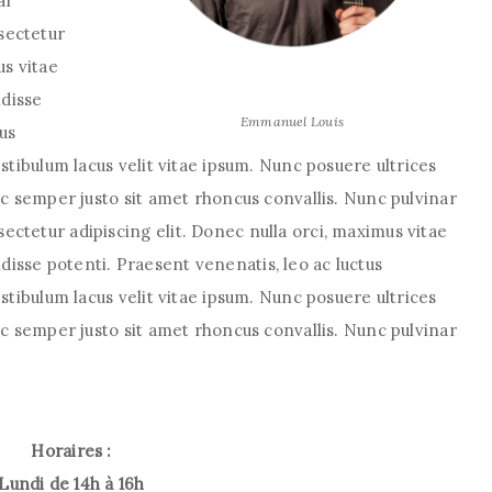
ar
sectetur
us vitae
disse
Emmanuel Louis
us
estibulum lacus velit vitae ipsum. Nunc posuere ultrices
nec semper justo sit amet rhoncus convallis. Nunc pulvinar
ctetur adipiscing elit. Donec nulla orci, maximus vitae
isse potenti. Praesent venenatis, leo ac luctus
estibulum lacus velit vitae ipsum. Nunc posuere ultrices
nec semper justo sit amet rhoncus convallis. Nunc pulvinar
Horaires :
Lundi de 14h à 16h