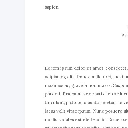
sapien
Pri
Lorem ipsum dolor sit amet, consectet
adipiscing elit. Donec nulla orci, maxim
maximus ac, gravida non massa. Suspen
potenti. Praesent venenatis, leo ac luct
tincidunt, justo odio auctor metus, ac v
lacus velit vitae ipsum. Nunc posuere ult
mollis sodales est eleifend id. Donec s