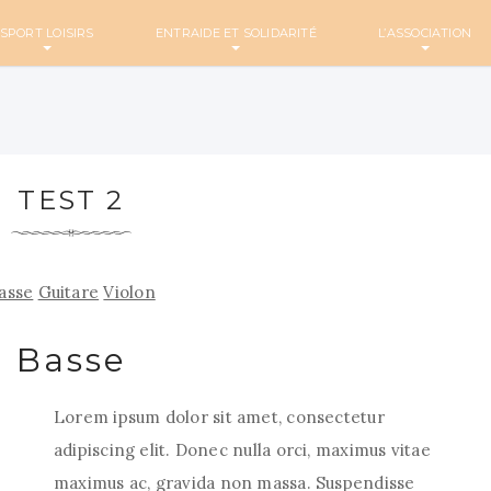
SPORT LOISIRS
ENTRAIDE ET SOLIDARITÉ
L’ASSOCIATION
TEST 2
asse
Guitare
Violon
Basse
Lorem ipsum dolor sit amet, consectetur
adipiscing elit. Donec nulla orci, maximus vitae
maximus ac, gravida non massa. Suspendisse