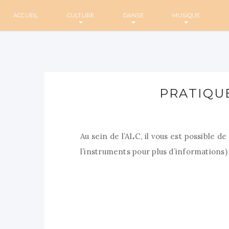
ACCUEIL
CULTURE
DANSE
MUSIQUE
PRATIQU
Au sein de l’ALC, il vous est possible d
l’instruments pour plus d’informations) 