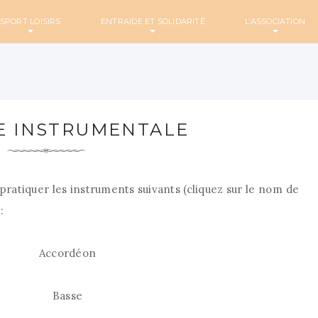
SPORT LOISIRS
ENTRAIDE ET SOLIDARITÉ
L’ASSOCIATION
E INSTRUMENTALE
e pratiquer les instruments suivants (cliquez sur le nom de
:
45
Accordéon
45
Basse
45