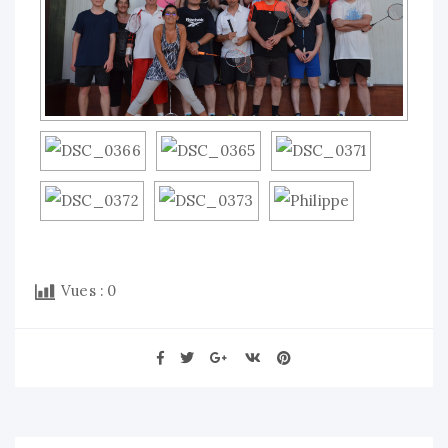
Vues :
0