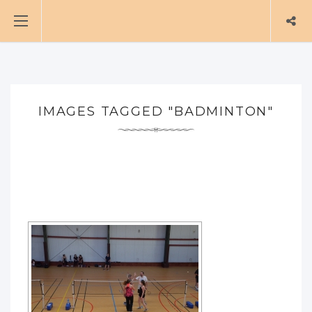
IMAGES TAGGED "BADMINTON"
[MONTRER SOUS FORME DE DIAPORAMA]